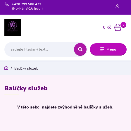
+420 799 506 472
(Po-Pá, 8-16 hod.)
0
0 Kč
Menu
Balíčky služeb
Balíčky služeb
V této sekci najdete zvýhodněné balíčky služeb.