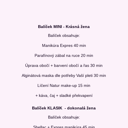
Balíček MINI - Krásná žena
Balíček obsahuje:
Manikúra Expres 40 min
Parafínový zábal na ruce 20 min
Úprava obočí + barvení obočí a řas 30 min
Alginátová maska dle potřeby Vaší pleti 30 min
Líčení Natur make-up 15 min
+ káva, čaj + sladké překvapení
Balíček KLASIK - dokonalá žena
Balíček obsahuje:
Shellac + Expres manikúra 45 min