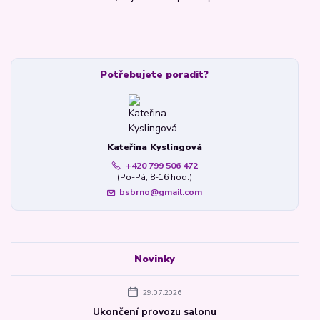
Potřebujete poradit?
Kateřina Kyslingová
+420 799 506 472
(Po-Pá, 8-16 hod.)
bsbrno@gmail.com
Novinky
29.07.2026
Ukončení provozu salonu