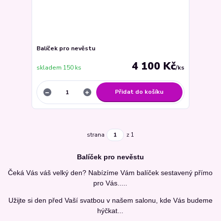
Balíček pro nevěstu
4 100 Kč
skladem 150 ks
/
ks
Přidat do košíku
strana
z 1
Balíček pro nevěstu
Čeká Vás váš velký den? Nabízíme Vám balíček sestavený přímo
pro Vás.....
Užijte si den před Vaší svatbou v našem salonu, kde Vás budeme
hýčkat...