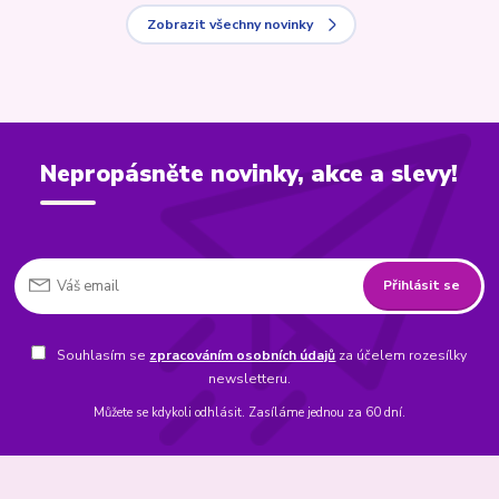
Zobrazit všechny novinky
Nepropásněte novinky, akce a slevy!
Přihlásit se
Souhlasím se
zpracováním osobních údajů
za účelem rozesílky
newsletteru.
Můžete se kdykoli odhlásit. Zasíláme jednou za 60 dní.