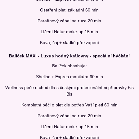
Ošetření pleti základní 60 min
Parafínový zábal na ruce 20 min
Líčení Natur make-up 15 min
Káva, čaj + sladké překvapení
Balíček MAXI - Luxus hodný královny - speciální hýčkání
Balíček obsahuje:
Shellac + Expres manikúra 60 min
Wellness péče o chodidla s českými profesionálními přípravky Bis
Bis
Kompletní péči o pleť dle potřeb Vaší pleti 60 min
Parafínový zábal na ruce 20 min
Líčení Natur make-up 15 min
Káva, čaj + sladké překvapení