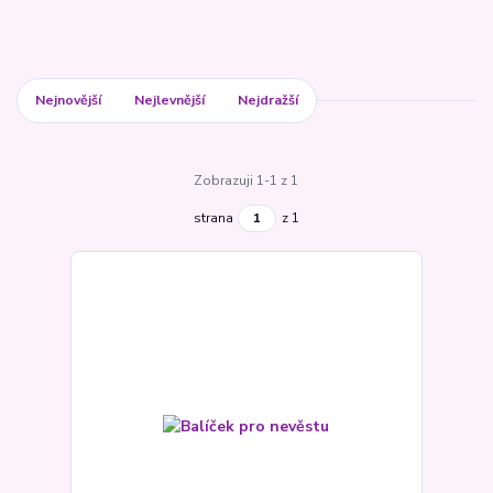
Nejnovější
Nejlevnější
Nejdražší
Zobrazuji 1-1 z 1
strana
z 1