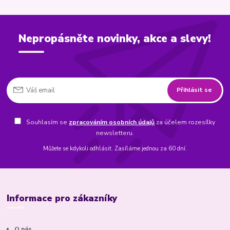
Nepropásněte novinky, akce a slevy!
Přihlásit se
Souhlasím se
zpracováním osobních údajů
za účelem rozesílky
newsletteru.
Můžete se kdykoli odhlásit. Zasíláme jednou za 60 dní.
Informace pro zákazníky
O nás