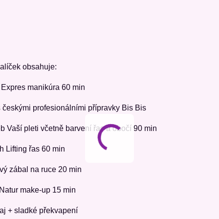
alíček obsahuje:
 Expres manikúra 60 min
 českými profesionálními přípravky Bis Bis
eb Vaší pleti včetně barvení řas a obočí 90 min
h Lifting řas 60 min
vý zábal na ruce 20 min
 Natur make-up 15 min
aj + sladké překvapení