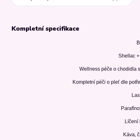
Kompletní specifikace
B
Shellac +
Wellness péče o chodidla s
Kompletní péči o pleť dle potř
Las
Parafíno
Líčení
Káva, č