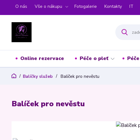
O nás
Vše o nákupu
Fotogalerie
Kontakty
IT
Online rezervace
Péče o pleť
Péče
Balíčky služeb
Balíček pro nevěstu
Balíček pro nevěstu