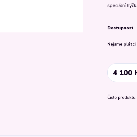
speciální hýč
Dostupnost
Nejsme plátc
4 100 
Číslo produktu: