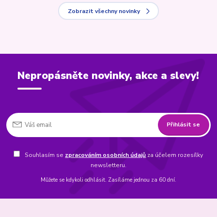
Zobrazit všechny novinky
Nepropásněte novinky, akce a slevy!
Přihlásit se
Souhlasím se
zpracováním osobních údajů
za účelem rozesílky
newsletteru.
Můžete se kdykoli odhlásit. Zasíláme jednou za 60 dní.