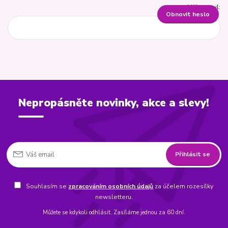
Váš e-mail:
Obnovit heslo
Nepropásněte novinky, akce a slevy!
Přihlásit se
Souhlasím se
zpracováním osobních údajů
za účelem rozesílky
newsletteru.
Můžete se kdykoli odhlásit. Zasíláme jednou za 60 dní.