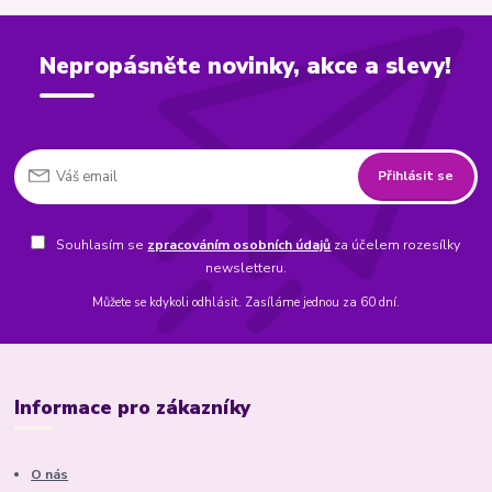
Nepropásněte novinky, akce a slevy!
Přihlásit se
Souhlasím se
zpracováním osobních údajů
za účelem rozesílky
newsletteru.
Můžete se kdykoli odhlásit. Zasíláme jednou za 60 dní.
Informace pro zákazníky
O nás